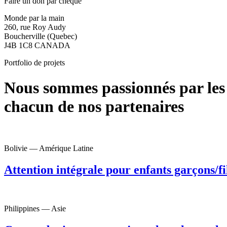
Faire un don par chèque
Monde par la main
260, rue Roy Audy
Boucherville (Quebec)
J4B 1C8 CANADA
Portfolio de projets
Nous sommes passionnés par les 
chacun de nos partenaires
Bolivie — Amérique Latine
Attention intégrale pour enfants garçons/fi
Philippines — Asie