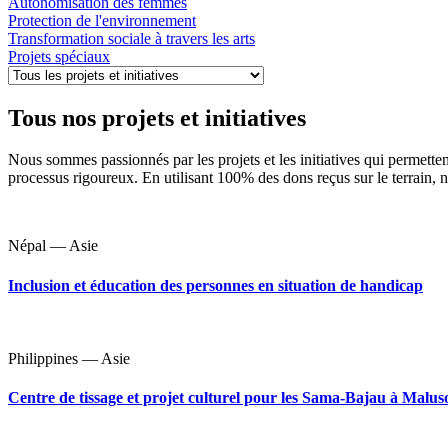
Autonomisation des femmes
Protection de l'environnement
Transformation sociale à travers les arts
Projets spéciaux
Tous nos projets et initiatives
Nous sommes passionnés par les projets et les initiatives qui permette
processus rigoureux. En utilisant 100% des dons reçus sur le terrain, 
Népal — Asie
Inclusion et éducation des personnes en situation de handicap
Philippines — Asie
Centre de tissage et projet culturel pour les Sama-Bajau à Malus