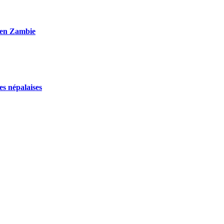
x en Zambie
es népalaises