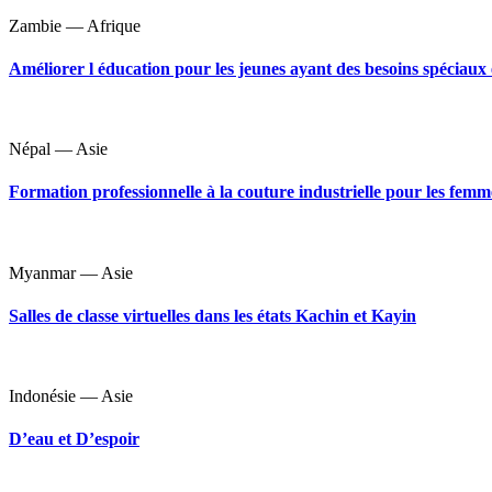
Zambie — Afrique
Améliorer l éducation pour les jeunes ayant des besoins spéciau
Népal — Asie
Formation professionnelle à la couture industrielle pour les femm
Myanmar — Asie
Salles de classe virtuelles dans les états Kachin et Kayin
Indonésie — Asie
D’eau et D’espoir