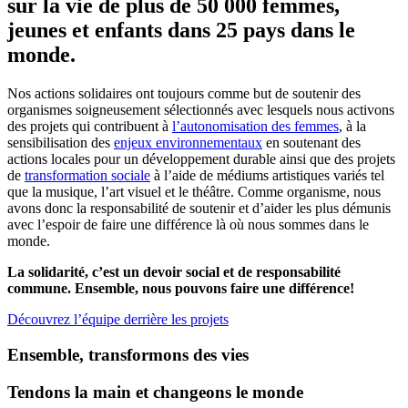
sur la vie de plus de 50 000 femmes,
jeunes et enfants dans 25 pays dans le
monde.
Nos actions solidaires ont toujours comme but de soutenir des
organismes soigneusement sélectionnés avec lesquels nous activons
des projets qui contribuent à
l’autonomisation des femmes
, à la
sensibilisation des
enjeux environnementaux
en soutenant des
actions locales pour un développement durable ainsi que des projets
de
transformation sociale
à l’aide de médiums artistiques variés tel
que la musique, l’art visuel et le théâtre. Comme organisme, nous
avons donc la responsabilité de soutenir et d’aider
les plus dé
munis
avec l’espoir de faire une différence là où nous sommes dans le
monde.
La solidarité, c’est un devoir social et de responsabilité
commune. Ensemble, nous pouvons faire une différence
!
Découvrez l’équipe derrière les projets
Ensemble, transformons des vies
Tendons la main et changeons le monde