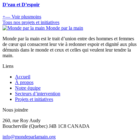
D’eau et D’espoir
+
—
Voir
plus
moins
Tous nos projets et initiatives
Monde par la main
Monde par la main est le trait d’union entre des hommes et femmes
de cœur qui consacrent leur vie à redonner espoir et dignité aux plus
démunis dans le monde et ceux et celles qui veulent leur tendre la
main.
Liens
Accueil
À propos
Notre équipe
Secteurs d’intervention
Projets et initiatives
Nous joindre
260, rue Roy Audy
Boucherville (Quebec)
J4B 1C8 CANADA
info@mondeparlamain.org