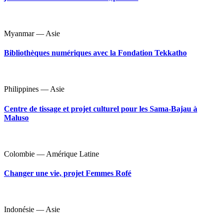
Myanmar — Asie
Bibliothèques numériques avec la Fondation Tekkatho
Philippines — Asie
Centre de tissage et projet culturel pour les Sama-Bajau à
Maluso
Colombie — Amérique Latine
Changer une vie, projet Femmes Rofé
Indonésie — Asie