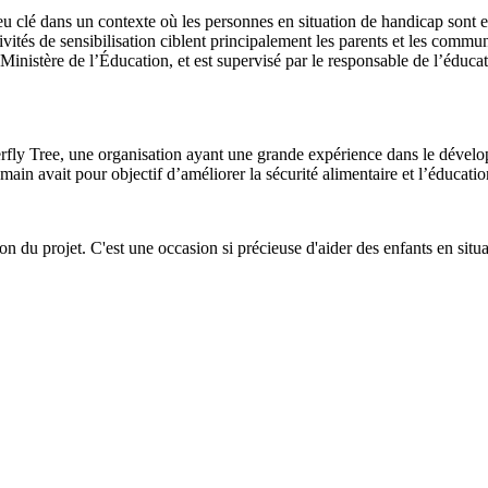
jeu clé dans un contexte où les personnes en situation de handicap sont
ivités de sensibilisation ciblent principalement les parents et les communa
e Ministère de l’Éducation, et est supervisé par le responsable de l’éduca
rfly Tree, une organisation ayant une grande expérience dans le dévelo
ain avait pour objectif d’améliorer la sécurité alimentaire et l’éducatio
tion du projet. C'est une occasion si précieuse d'aider des enfants en si