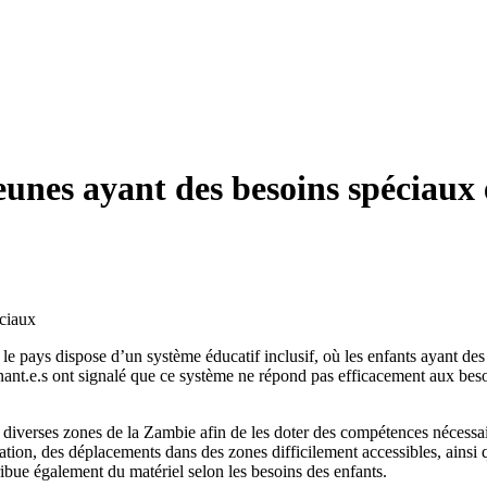
jeunes ayant des besoins spéciau
éciaux
le pays dispose d’un système éducatif inclusif, où les enfants ayant des
nt.e.s ont signalé que ce système ne répond pas efficacement aux besoin
de diverses zones de la Zambie afin de les doter des compétences nécess
tion, des déplacements dans des zones difficilement accessibles, ainsi qu
tribue également du matériel selon les besoins des enfants.