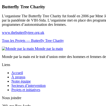
Butterfly Tree Charity
L’organisme The Butterfly Tree Charity fut fondé en 2006 par Mme Ja
par la pandémie de VIH-Sida. L’organisme met en place des programmes
programmes d’autonomisation des femmes.
www.thebutterflytree.org.uk
Tous les Projets —
Butterfly Tree Charity
Monde par la main
Monde par la main est le trait d’union entre des hommes et femmes de 
Liens
Accueil
À propos
Notre équipe
Secteurs d’intervention
Projets et initiatives
Nous joindre
260, rue Roy Audy