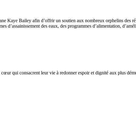
ne Kaye Bailey afin d’offrir un soutien aux nombreux orphelins des rég
 d’assainissement des eaux, des programmes d’alimentation, d’améliora
cœur qui consacrent leur vie à redonner espoir et dignité aux plus démun