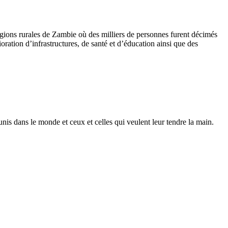
ions rurales de Zambie où des milliers de personnes furent décimés
tion d’infrastructures, de santé et d’éducation ainsi que des
is dans le monde et ceux et celles qui veulent leur tendre la main.