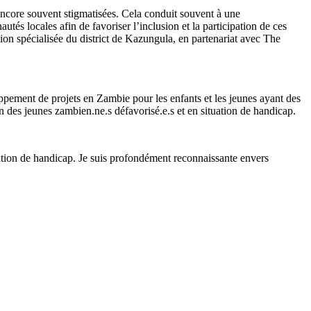
 encore souvent stigmatisées. Cela conduit souvent à une
utés locales afin de favoriser l’inclusion et la participation de ces
tion spécialisée du district de Kazungula, en partenariat avec The
ppement de projets en Zambie pour les enfants et les jeunes ayant des
n des jeunes zambien.ne.s défavorisé.e.s et en situation de handicap.
tuation de handicap. Je suis profondément reconnaissante envers