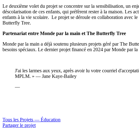
Le deuxième volet du projet se concentre sur la sensibilisation, un en
déscolarisation de ces enfants, qui préfèrent rester à la maison. Les act
enfants à la vie scolaire. Le projet se déroule en collaboration avec l
Butterfly Tree.
Partenariat entre Monde par la main et The Butterfly Tree
Monde par la main a déjà soutenu plusieurs projets géré par The Butte
besoins spéciaux. Le dernier projet financé en 2024 par Monde par la m
J'ai les larmes aux yeux, après avoir lu votre courriel d'accepta
MPLM. » — Jane Kaye-Bailey
—
Tous les Projets —
Éducation
Partager le projet