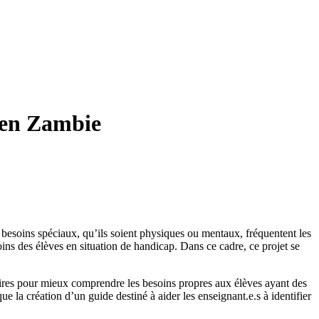
x en Zambie
 besoins spéciaux, qu’ils soient physiques ou mentaux, fréquentent les
s des élèves en situation de handicap. Dans ce cadre, ce projet se
aires pour mieux comprendre les besoins propres aux élèves ayant des
e la création d’un guide destiné à aider les enseignant.e.s à identifier