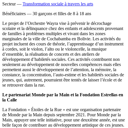
Secteur —
Transformation sociale à travers les arts
Bénéficiaires —
30 garçons et filles de 8 à 18 ans
Le projet de l’Orchestre Wayra vise à prévenir le décrochage
scolaire et la délinquance chez des enfants et adolescents provenant
de familles à problèmes multiples et vivant dans les zones
marginales de la ville de Cochabamba en Bolivie. Les activités du
projet incluent des cours de théorie, l’apprentissage d’un instrument
à cordes, soit le violon, l’alto ou le violoncelle, la musique
d’ensemble, la réalisation de concerts et des ateliers de
développement d’habiletés sociales. Ces activités contribuent non
seulement au développement de nouvelles compétences mais elles
permettent aussi le développement de l’attention, la mémoire, la
constance, la concentration, l’auto-estime et les habiletés sociales de
jeunes, qui, autrement, pourraient être tentés de laisser l’école et de
se retrouver dans la rue.
Le partenariat Monde par la Main et la Fondation Estrellas en
la Calle
La Fondation « Étoiles de la Rue » est une organisation partenaire
de Monde par la Main depuis septembre 2021. Pour Monde par la
Main, appuyer une telle initiative, pour une deuxième année, est une
belle façon de contribuer au développement artistique de ces jeunes.