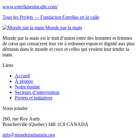
www.estrellasenlacalle.com/
Tous les Projets —
Fundacion Estrellas en la calle
Monde par la main
Monde par la main est le trait d’union entre des hommes et femmes
de cœur qui consacrent leur vie à redonner espoir et dignité aux plus
démunis dans le monde et ceux et celles qui veulent leur tendre la
main.
Liens
Accueil
À propos
Notre équipe
Secteurs d’intervention
Projets et initiatives
Nous joindre
260, rue Roy Audy
Boucherville (Quebec)
J4B 1C8 CANADA
info@mondeparlamain.org