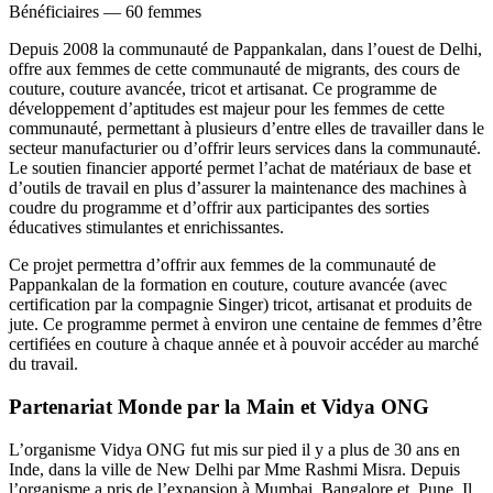
Bénéficiaires —
60 femmes
Depuis 2008 la communauté de Pappankalan, dans l’ouest de Delhi,
offre aux femmes de cette communauté de migrants, des cours de
couture, couture avancée, tricot et artisanat. Ce programme de
développement d’aptitudes est majeur pour les femmes de cette
communauté, permettant à plusieurs d’entre elles de travailler dans le
secteur manufacturier ou d’offrir leurs services dans la communauté.
Le soutien financier apporté permet l’achat de matériaux de base et
d’outils de travail en plus d’assurer la maintenance des machines à
coudre du programme et d’offrir aux participantes des sorties
éducatives stimulantes et enrichissantes.
Ce projet permettra d’offrir aux femmes de la communauté de
Pappankalan de la formation en couture, couture avancée (avec
certification par la compagnie Singer) tricot, artisanat et produits de
jute. Ce programme permet à environ une centaine de femmes d’être
certifiées en couture à chaque année et à pouvoir accéder au marché
du travail.
Partenariat Monde par la Main et Vidya ONG
L’organisme Vidya ONG fut mis sur pied il y a plus de 30 ans en
Inde, dans la ville de New Delhi par Mme Rashmi Misra. Depuis
l’organisme a pris de l’expansion à Mumbai, Bangalore et Pune. Il