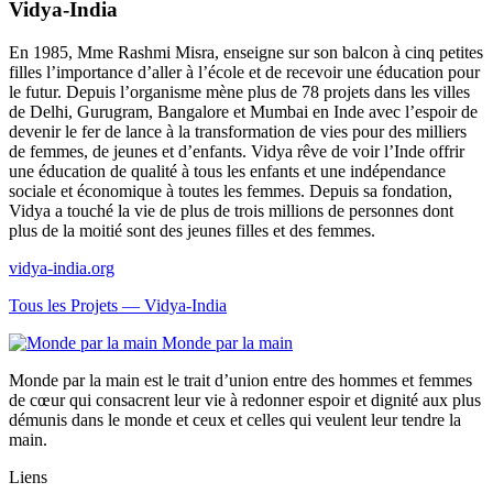
Vidya-India
En 1985, Mme Rashmi Misra, enseigne sur son balcon à cinq petites
filles l’importance d’aller à l’école et de recevoir une éducation pour
le futur. Depuis l’organisme mène plus de 78 projets dans les villes
de Delhi, Gurugram, Bangalore et Mumbai en Inde avec l’espoir de
devenir le fer de lance à la transformation de vies pour des milliers
de femmes, de jeunes et d’enfants. Vidya rêve de voir l’Inde offrir
une éducation de qualité à tous les enfants et une indépendance
sociale et économique à toutes les femmes. Depuis sa fondation,
Vidya a touché la vie de plus de trois millions de personnes dont
plus de la moitié sont des jeunes filles et des femmes.
vidya-india.org
Tous les Projets —
Vidya-India
Monde par la main
Monde par la main est le trait d’union entre des hommes et femmes
de cœur qui consacrent leur vie à redonner espoir et dignité aux plus
démunis dans le monde et ceux et celles qui veulent leur tendre la
main.
Liens